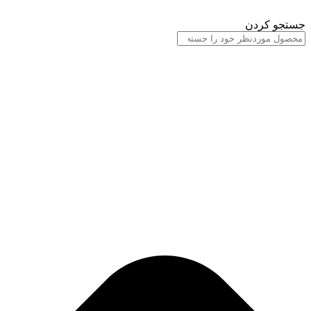
پرش
به
جستجو کردن
محتوا