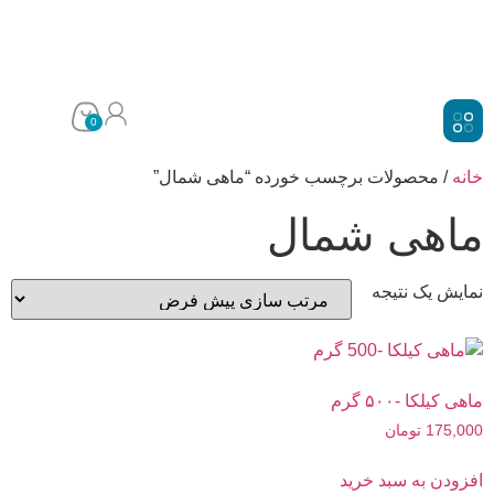
0
ه
/ محصولات برچسب خورده “ماهی شمال”
اهی شمال
یش یک نتیجه
کیلکا -۵۰۰ گرم
175,
تومان
ودن به سبد خرید