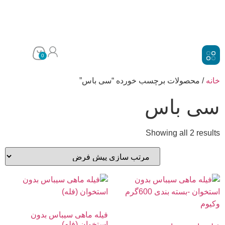
0
خانه
/ محصولات برچسب خورده “سی باس”
سی باس
Showing all 2 results
فیله ماهی سیباس بدون
استخوان (فله)