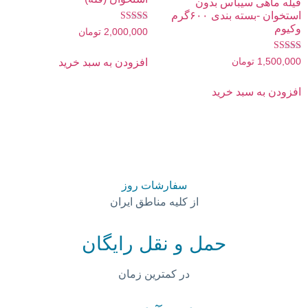
فیله ماهی سیباس بدون
استخوان -بسته بندی ۶۰۰گرم
وکیوم
نمره
2,000,000
تومان
5.00
از 5
نمره
1,500,000
تومان
افزودن به سبد خرید
5.00
از 5
افزودن به سبد خرید
سفارشات روز
از کلیه مناطق ایران
حمل و نقل رایگان
در کمترین زمان