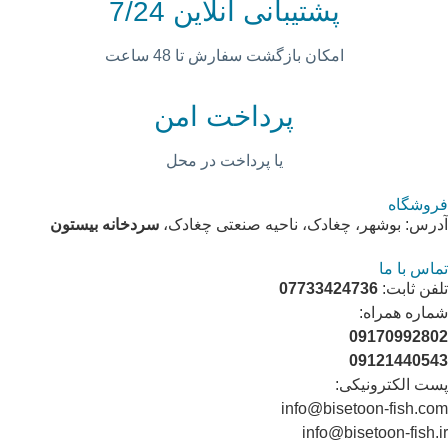
پشتیبانی آنلاین 7/24
امکان بازگشت سفارش تا 48 ساعت
پرداخت امن
یا پرداخت در محل
فروشگاه
آدرس: بوشهر، چغادک، ناحیه صنعتی چغادک،
سردخانه بیستون
تماس با ما
تلفن ثابت:
07733424736
شماره همراه:
09170992802
09121440543
پست الکترونیکی:
info@bisetoon-fish.com
info@bisetoon-fish.ir