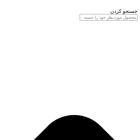
پرش
به
جستجو کردن
محتوا