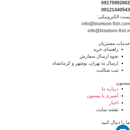
0917099280
0912144054
ست الکترونیکی:
info@bisetoon-fish.co
info@bisetoon-fish.i
دمات مشتریان
راهنمای خرید
نحوه ارسال سفارش
ارسال به تهران، بوشهر و کرمانشاه
ثبت شکایت
یستون
درباره ما
آشپزی با بیستون
اخبار
نقشه سایت
ا را دنبال کنید: