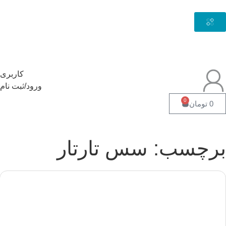
کاربری
ورود/ثبت نام
0
0
تومان
رچسب: سس تارتار