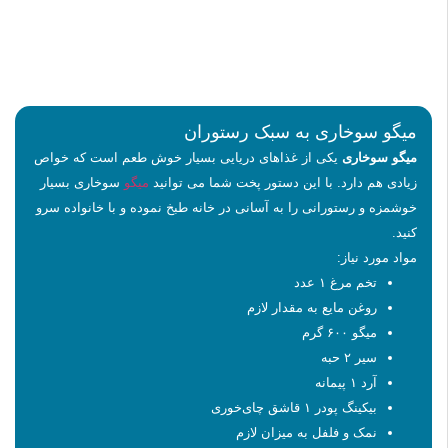
میگو سوخاری به سبک رستوران
میگو سوخاری
یکی از غذاهای دریایی بسیار خوش طعم است که خواص
زیادی هم دارد. با این دستور پخت شما می توانید
میگو
سوخاری بسیار
خوشمزه و رستورانی را به آسانی در خانه طبخ نموده و با خانواده سرو
کنید.
مواد مورد نیاز:
تخم مرغ ۱ عدد
روغن مایع به مقدار لازم
ميگو ۶۰۰ گرم
سیر ۲ حبه
آرد ۱ پیمانه
بیکینگ پودر ۱ قاشق چای‌خوری
نمک و فلفل به میزان لازم