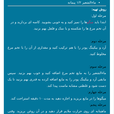
ماءالشعیر ۱/۲ پیمانه
روش تهیه:
مرحله اول:
ابتدا باید
میگو
ها را تمیز کنید و به خوبی بشویید. کاسه ای بردارید و در
آن تخم مرغ ها را شکسته و با نمک و فلفل بهم بزنید.
مرحله دوم
:
آرد و بیکینگ پودر را با هم ترکیب کنید و مقداری از آن را با تخم مرغ
مخلوط کنید
.
مرحله سوم
:
ماءالشعیر را به مایع تخم مرغ اضافه کنید و خوب بهم بزنید. سپس
مابقی آرد و بیکینگ پودر را به مایع اضافه کرده به قدری بهم بزنید تا یک
دست شود و غلظتی مشابه ماست پیدا کند
.
مرحله چهارم
:
میگوها را در مایع بریزید و اجازه دهید به مدت ۱۰ دقیقه استراحت کند
.
مرحله پنجم
:
ماهیتابه ای روی حرارت ملایم قرار دهید و در آن روغن بریزید. وقتی