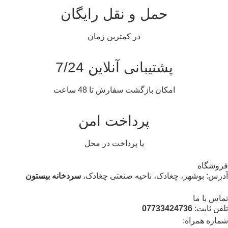
حمل و نقل رایگان
در کمترین زمان
پشتیبانی آنلاین 7/24
امکان بازگشت سفارش تا 48 ساعت
پرداخت امن
یا پرداخت در محل
روشگاه
درس: بوشهر، چغادک، ناحیه صنعتی چغادک،
سردخانه بیستون
ماس با ما
لفن ثابت:
07733424736
ماره همراه: