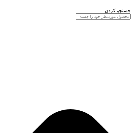
پرش
به
جستجو کردن
محتوا