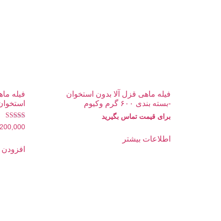
فیله ماهی قزل آلا بدون استخوان
فیله ما
-بسته بندی ۶۰۰ گرم وکیوم
استخوان -بسته
برای قیمت تماس بگیرید
نمره
,200,000
4.00
از 5
اطلاعات بیشتر
افزودن ب