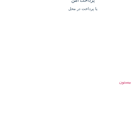
پرداخت امن
یا پرداخت در محل
ما را دنبال کنید:
بیستون
یت