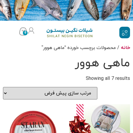
0
ه
/ محصولات برچسب خورده “ماهی هوور”
اهی هوور
Showing all 7 resu