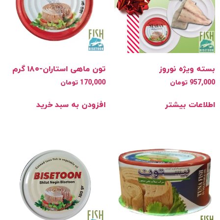
ه ویژه نوروز
تون ماهی استاران-۱۸۰ گرم
957,
تومان
170,000
تومان
اعات بیشتر
افزودن به سبد خرید