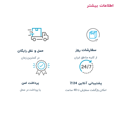
اعات بیشتر
سفارشات روز
حمل و نقل رایگان
از کلیه مناطق ایران
در کمترین زمان
پرداخت امن
پشتیبانی آنلاین 7/24
یا پرداخت در محل
امکان بازگشت سفارش تا 48 ساعت