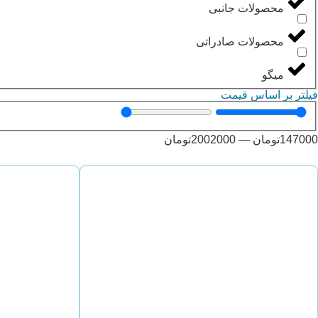
محصولات جانبی
محصولات صادراتی
میگو
فیلتر بر اساس قیمت
147000
تومان
—
2002000
تومان