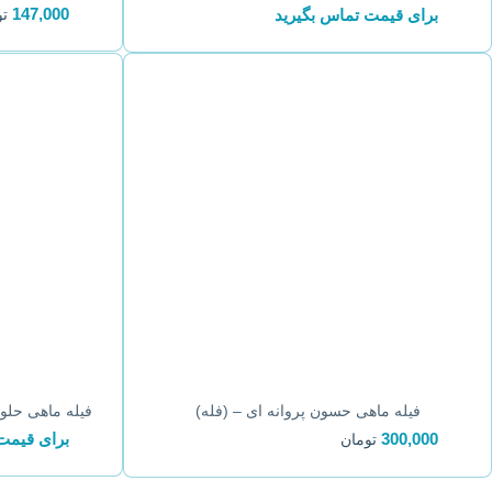
147,000
برای قیمت تماس بگیرید
تو
فیله ماهی حلوا سیاه 
فیله ماهی حسون پروانه ای – (فله)
برای قیمت
300,000
تومان