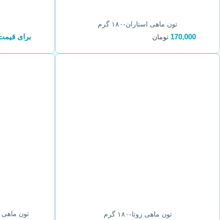
تون ماهی استاران-۱۸۰ گرم
170,000
برای قیمت
تومان
تون ماهی ماه
تون ماهی زوتا-۱۸۰ گرم