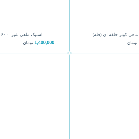
ماهی کوتر حلقه ای (فله)
استیک-ماهی شیر- ۶۰۰ گرم
1,400,000
تومان
تومان