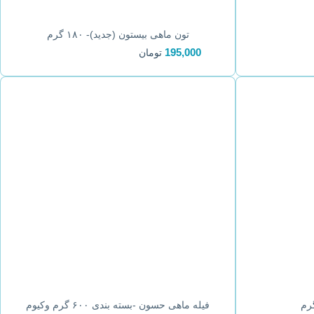
تون ماهی بیستون (جدید)- ۱۸۰ گرم
195,000
تومان
فیله ماهی حسون -بسته بندی ۶۰۰ گرم وکیوم