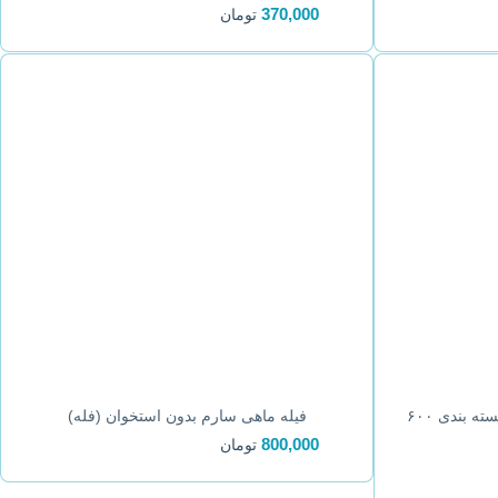
370,000
تومان
فیله ماهی سارم بدون استخوان -بسته بندی ۶۰۰
فیله ماهی سارم بدون استخوان (فله)
800,000
تومان