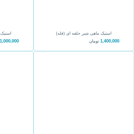
استیک ماهی شیر حلقه ای (فله)
استیک 
1,000,000
1,400,000
تومان