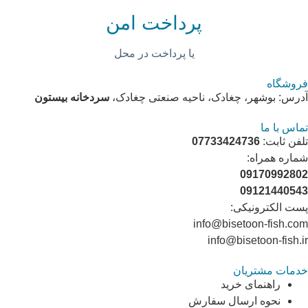
پرداخت امن
یا پرداخت در محل
فروشگاه
آدرس: بوشهر، چغادک، ناحیه صنعتی چغادک،
سردخانه بیستون
تماس با ما
تلفن ثابت:
07733424736
شماره همراه:
09170992802
09121440543
پست الکترونیکی:
info@bisetoon-fish.com
info@bisetoon-fish.ir
خدمات مشتریان
راهنمای خرید
نحوه ارسال سفارش