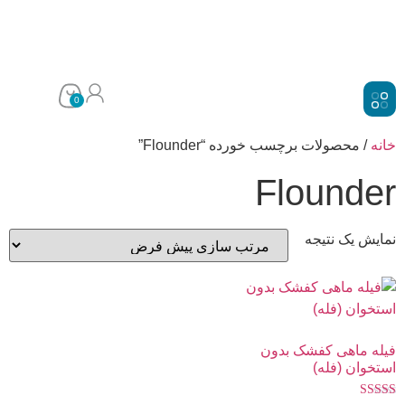
0
خانه
/ محصولات برچسب خورده “Flounder”
Flounder
نمایش یک نتیجه
فیله ماهی کفشک بدون
استخوان (فله)