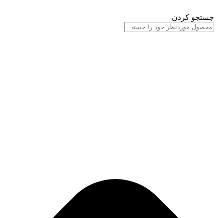
پرش
به
جستجو کردن
محتوا