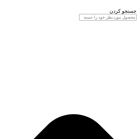
پرش
به
جستجو کردن
محتوا