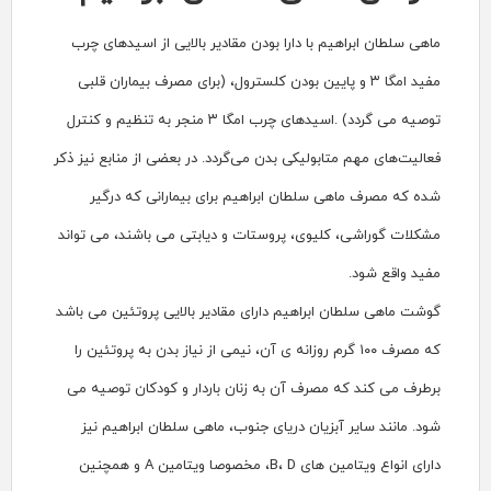
 دارا بودن مقادیر بالایی از اسیدهای چرب
و پایین بودن کلسترول، (برای مصرف بیماران قلبی
اسیدهای چرب امگا ۳ منجر به تنظیم و کنترل
لیکی بدن می‌‌گردد
.
در بعضی از منابع نیز ذکر
ان ابراهیم برای بیمارانی که درگیر
، پروستات و دیابتی می باشند، می ‌‌تواند
یم دارای مقادیر بالایی پروتئین می‌‌‌ باشد
۱ گرم روزانه ی آن، نیمی از نیاز بدن به پروتئین را
رف آن به زنان باردار و کودکان توصیه می
ن دریای جنوب، ماهی سلطان ابراهیم نیز
ای
D
،
B
، مخصوصا ویتامین
A
و همچنین