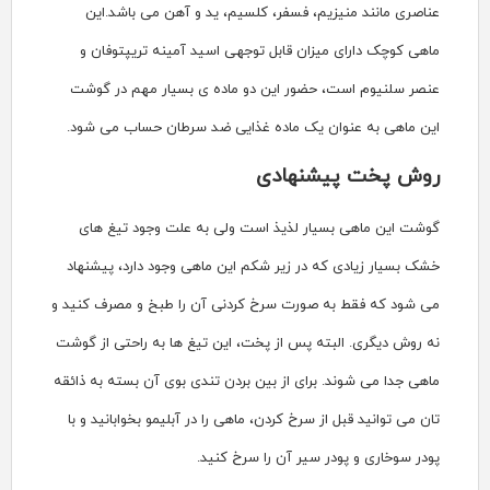
 فسفر، کلسیم، ید و آهن می باشد
.
این
ن قابل توجهی اسید آمینه تریپتوفان و
ور این دو ماده ی بسیار مهم در گوشت
یک ماده غذایی ضد سرطان حساب می شود
.
هاد
ی
 لذیذ است ولی به علت وجود تیغ های
ر زیر شکم این ماهی وجود دارد، پیشنهاد
ورت سرخ کردنی آن را طبخ و مصرف کنید و
پس از پخت، این تیغ ها به راحتی از گوشت
ای از بین بردن تندی بوی آن بسته به ذائقه
رخ کردن، ماهی را در آبلیمو بخوابانید و با
یر آن را سرخ کنید.