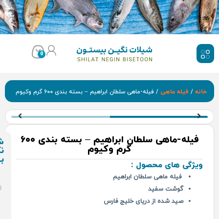
0
ی سلطان ابراهیم – بسته بندی ۶۰۰ گرم وکیوم
فیله-ماهی سلطان ابراهیم – بسته بندی ۶۰۰
شیلات
گرم وکیوم
نگین
بیستون
 :
ضمانت
 ابراهیم
اصالت
وسالم
بودن
ی خلیج فارس
محصول