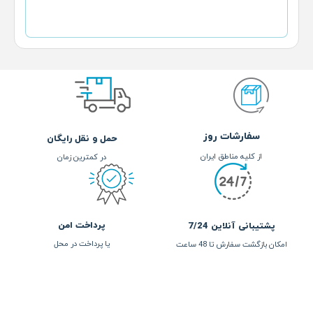
957,000
تومان
حمل و نقل رایگان
در کمترین زمان
پرداخت امن
یا پرداخت در محل