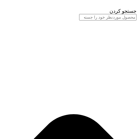
پرش
به
جستجو کردن
محتوا