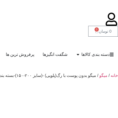
0
0
تومان
دسته بندی کالاها
شگفت انگیزها
پرفروش ترین ها
خانه
/
میگو
/ میگو بدون پوست با رگ(پلویی) -(سایز ۲۰۰-۱۵۰)-بسته بندی ۵۰۰ گرم وکیوم