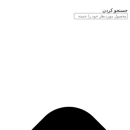
پرش
به
جستجو کردن
محتوا