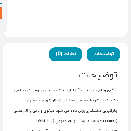
893,500
تومان
افزودن به سبد خرید
نظرات (0)
ن گونه از سخت پوستان پرورشی در دنیا می
یطی مختلفی از نظر شوری و عرضهای
رش داده می شود.
ميگوي وانامي با نام علمي
(‪ (Litopenaeus vannamei‬و نام عمومي (‪ (Whiteleg