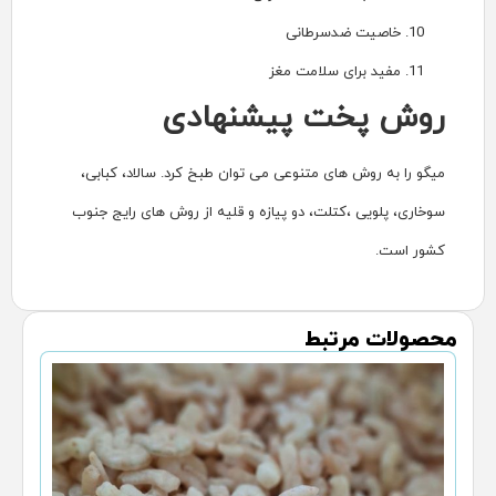
انی
مت مغز
پیشنهاد
ی
تنوعی می توان طبخ کرد. سالاد، کبابی،
 دو پیازه و قلیه از روش های رایج جنوب
ط