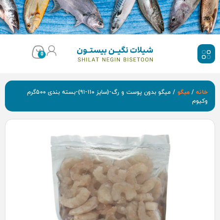
0
/ میگو بدون پوست و رگ-(سایز ۱۱۰-۹۱)-بسته بندی ۵۰۰گرم